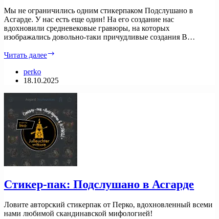
Мы не ограничились одним стикерпаком Подслушано в
Асгарде. У нас есть еще один! На его создание нас
вдохновили средневековые гравюры, на которых
изображались довольно-таки причудливые создания В…
Стикер-
Читать далее
пак:
Страдающее
perko
Средневековье
18.10.2025
Стикер-пак: Подслушано в Асгарде
Ловите авторский стикерпак от Перко, вдохновленный всеми
нами любимой скандинавской мифологией!