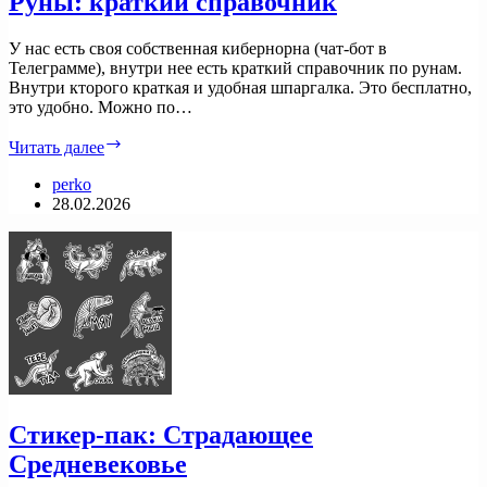
Руны: краткий справочник
У нас есть своя собственная кибернорна (чат-бот в
Телеграмме), внутри нее есть краткий справочник по рунам.
Внутри кторого краткая и удобная шпаргалка. Это бесплатно,
это удобно. Можно по…
Руны:
Читать далее
краткий
справочник
perko
28.02.2026
Стикер-пак: Страдающее
Средневековье