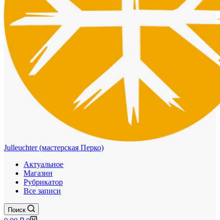
Julleuchter (мастерская Перко)
Актуальное
Магазин
Рубрикатор
Все записи
Поиск
Корзина